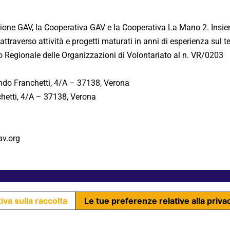
zione GAV, la Cooperativa GAV e la Cooperativa La Mano 2. Insi
attraverso attività e progetti maturati in anni di esperienza sul ter
bo Regionale delle Organizzazioni di Volontariato al n. VR/0203
do Franchetti, 4/A – 37138, Verona
hetti, 4/A – 37138, Verona
v.org
iva sulla raccolta
Le tue preferenze relative alla priva