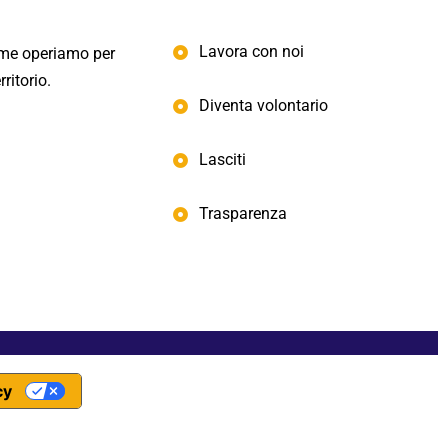
Lavora con noi
eme operiamo per
ritorio.
Diventa volontario
Lasciti
Trasparenza
cy