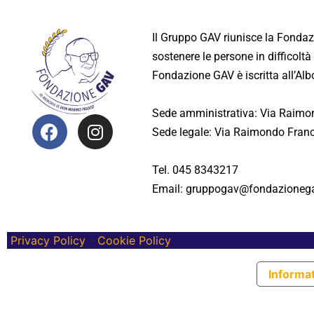
Il Gruppo GAV riunisce la Fonda
sostenere le persone in difficoltà 
Fondazione GAV è iscritta all’Al
Sede amministrativa: Via Raimon
Sede legale: Via Raimondo Franc
Tel. 045 8343217
Email: gruppogav@fondazionega
Privacy Policy
-
Cookie Policy
Informat