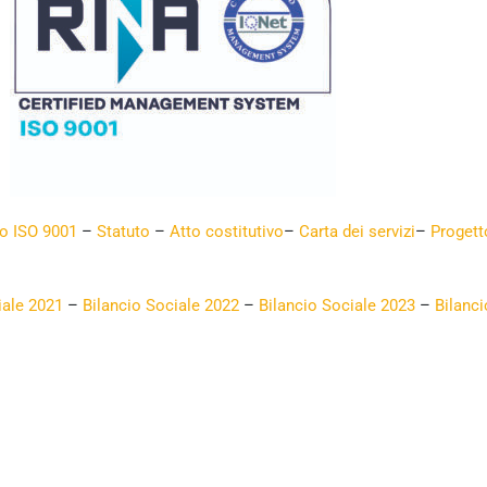
to ISO 9001
–
Statuto
–
Atto costitutivo
–
Carta dei servizi
–
Progetto
iale 2021
–
Bilancio Sociale 2022
–
Bilancio Sociale 2023
–
Bilanci