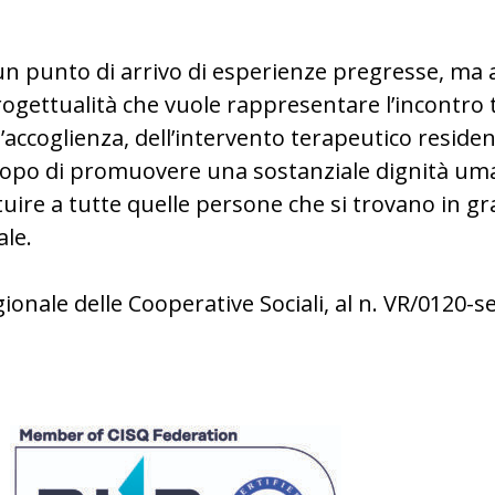
 un punto di arrivo di esperienze pregresse, m
ogettualità che vuole rappresentare l’incontro t
accoglienza, dell’intervento terapeutico residenz
copo di promuovere una sostanziale dignità umana
tuire a tutte quelle persone che si trovano in gra
le.
ionale delle Cooperative Sociali, al n. VR/0120-se