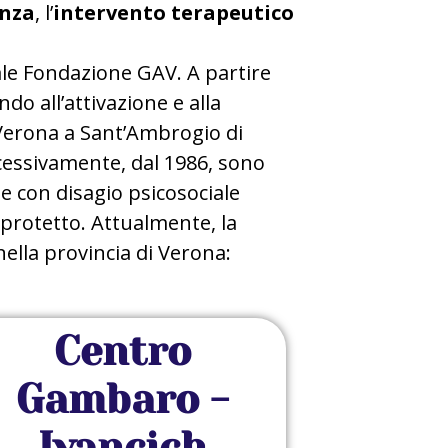
enza
, l’
intervento terapeutico
uale Fondazione GAV. A partire
do all’attivazione e alla
 Verona a Sant’Ambrogio di
uccessivamente, dal 1986, sono
one con disagio psicosociale
protetto. Attualmente, la
nella provincia di Verona:
Centro
Gambaro -
Ivancich