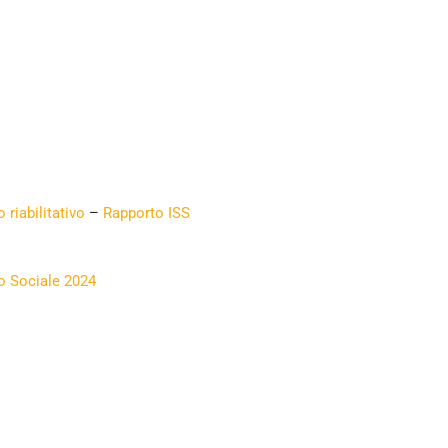
 riabilitativo
–
Rapporto ISS
o Sociale 2024