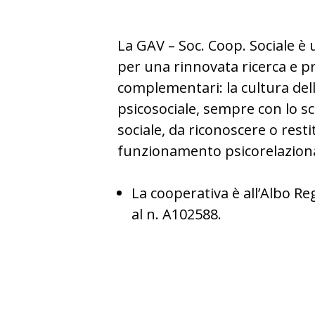
La GAV – Soc. Coop. Sociale è
per una rinnovata ricerca e pr
complementari: la cultura dell’
psicosociale, sempre con lo s
sociale, da riconoscere o resti
funzionamento psicorelaziona
La cooperativa è all’Albo Reg
al n. A102588.