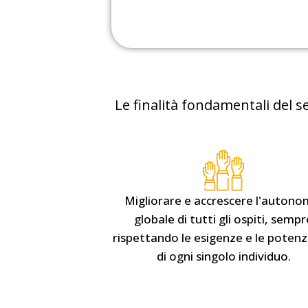
Le finalità fondamentali del s
Migliorare e accrescere l'autono
globale di tutti gli ospiti, sempr
rispettando le esigenze e le potenzi
di ogni singolo individuo.