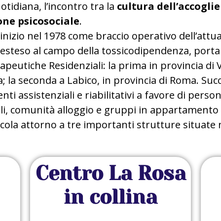
otidiana, l’incontro tra la
cultura dell’accogli
one psicosociale
.
 inizio nel 1978 come braccio operativo dell’att
è esteso al campo della tossicodipendenza, portan
peutiche Residenziali: la prima in provincia di
ola; la seconda a Labico, in provincia di Roma. S
enti assistenziali e riabilitativi a favore di pers
li, comunità alloggio e gruppi in appartamento 
icola attorno a tre importanti strutture situate 
Centro La Rosa
in collina