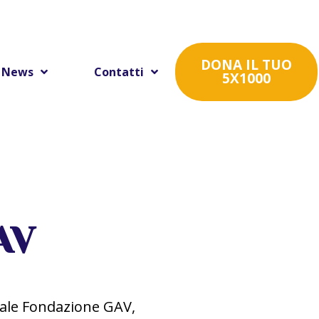
DONA IL TUO
News
Contatti
5X1000
AV
uale Fondazione GAV,