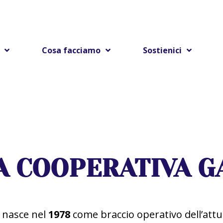
Cosa facciamo
Sostienici
A COOPERATIVA G
nasce nel
1978
come braccio operativo dell’att