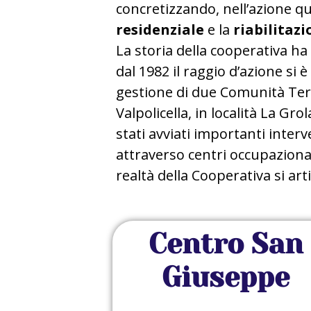
concretizzando, nell’azione qu
residenziale
e la
riabilitazi
La storia della cooperativa ha
dal 1982 il raggio d’azione si 
gestione di due Comunità Tera
Valpolicella, in località La Gr
stati avviati importanti interv
attraverso centri occupaziona
realtà della Cooperativa si art
Centro San
Giuseppe