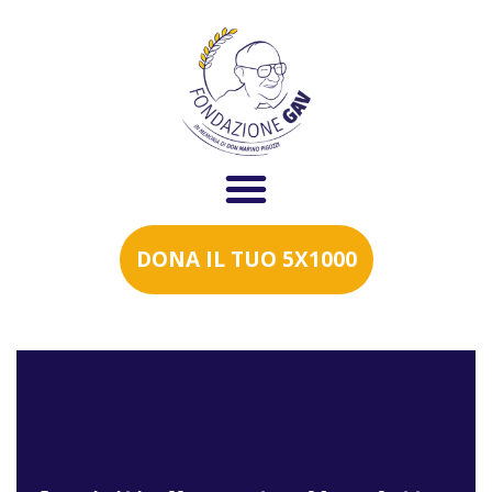
DONA IL TUO 5X1000